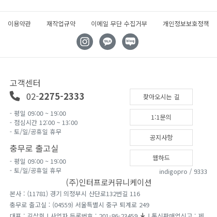
이용약관
재작업규약
이메일 무단 수집거부
개인정보보호정책
고객센터
02-
2275-2333
찾아오시는 길
- 평일 09:00 ~ 19:00
1:1문의
- 점심시간 12:00 ~ 13:00
- 토/일/공휴일 휴무
공지사항
충무로 출고실
웹하드
- 평일 09:00 ~ 19:00
- 토/일/공휴일 휴무
indigopro / 9333
(주)인터프로커뮤니케이션
본사 : (11781) 경기 의정부시 산단로132번길 116
충무로 출고실 : (04559) 서울특별시 중구 퇴계로 249
대표 : 김상회 | 사업자 등록번호 : 201-86-23459
| 통신판매업신고 : 제