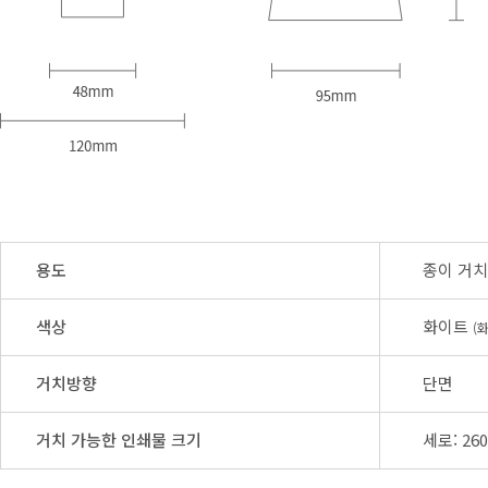
용도
종이 거
색상
화이트
(
거치방향
단면
거치 가능한 인쇄물 크기
세로: 2