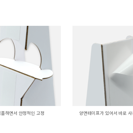
심플하면서 안정적인 고정
양면테이프가 있어서 바로 사