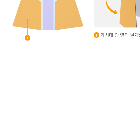
거치대 양 옆의 날개