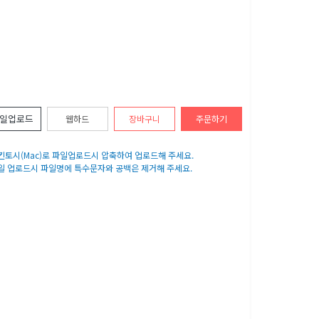
일업로드
웹하드
장바구니
주문하기
매킨토시(Mac)로 파일업로드시 압축하여 업로드해 주세요.
파일 업로드시 파일명에 특수문자와 공백은 제거해 주세요.
이용후기
N