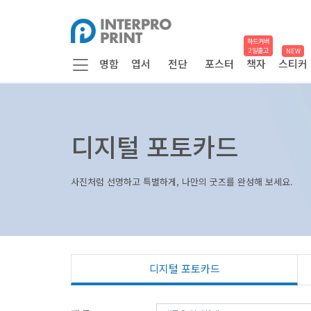
하드커버
2일출고
NEW
명함
엽서
전단
포스터
책자
스티커
디지털 포토카드
사진처럼 선명하고 특별하게, 나만의 굿즈를 완성해 보세요.
디지털 포토카드