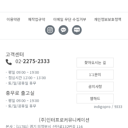
이용약관
재작업규약
이메일 무단 수집거부
개인정보보호정책
고객센터
02-
2275-2333
찾아오시는 길
- 평일 09:00 ~ 19:00
1:1문의
- 점심시간 12:00 ~ 13:00
- 토/일/공휴일 휴무
공지사항
충무로 출고실
웹하드
- 평일 09:00 ~ 19:00
- 토/일/공휴일 휴무
indigopro / 9333
(주)인터프로커뮤니케이션
본사 : (11781) 경기 의정부시 산단로132번길 116