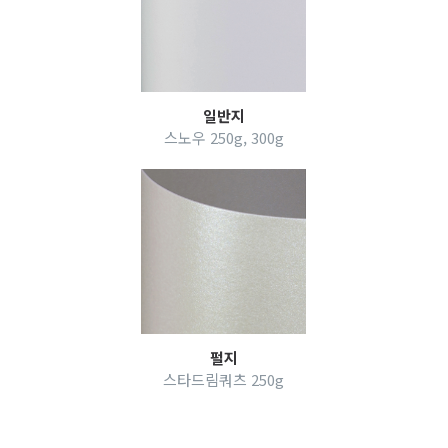
일반지
스노우 250g, 300g
펄지
스타드림쿼츠 250g