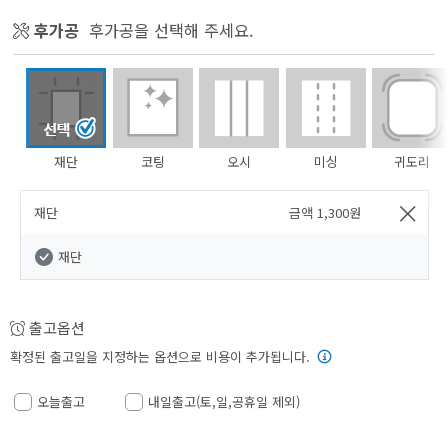
후가공
후가공을 선택해 주세요.
재단
코팅
오시
미싱
귀도리
재단
금액
1,300
원
재단
출고옵션
확정된 출고일을 지정하는 옵션으로 비용이 추가됩니다.
오늘출고
내일출고(토,일,공휴일 제외)