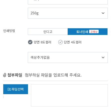
인쇄방법
인디고
토너인쇄
고해상
양면 8도컬러
단면 4도컬러
첨부파일
첨부하실 파일을 업로드해 주세요.
파일선택