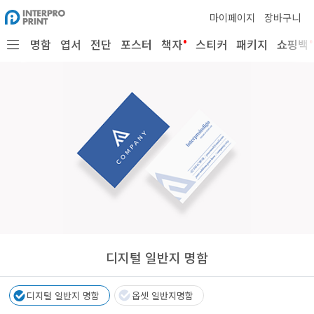
마이페이지
장바구니
•
•
명함
엽서
전단
포스터
책자
스티커
패키지
쇼핑백
디지털 일반지 명함
디지털 일반지 명함
옵셋 일반지명함