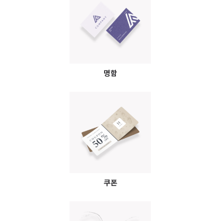
명함
쿠폰