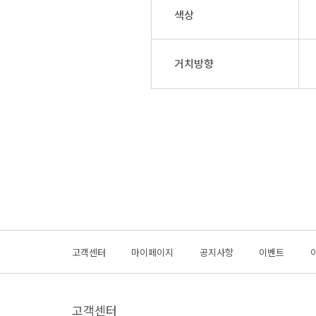
색상
거치방향
고객센터
마이페이지
공지사항
이벤트
고객센터