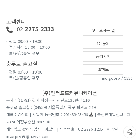
고객센터
02-
2275-2333
찾아오시는 길
- 평일 09:00 ~ 19:00
1:1문의
- 점심시간 12:00 ~ 13:00
- 토/일/공휴일 휴무
공지사항
충무로 출고실
웹하드
- 평일 09:00 ~ 19:00
- 토/일/공휴일 휴무
indigopro / 9333
(주)인터프로커뮤니케이션
본사 : (11781) 경기 의정부시 산단로132번길 116
충무로 출고실 : (04559) 서울특별시 중구 퇴계로 249
대표 : 김상회 | 사업자 등록번호 : 201-86-23459
| 통신판매업신고 : 제
2024-의정부송산-0069 호
개인정보 관리책임자 : 김보람 | 팩스번호 : 02-2276-1295 | 이메일 :
interpro93@naver.com