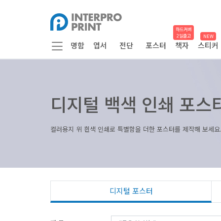
하드커버
2일출고
NEW
명함
엽서
전단
포스터
책자
스티커
디지털 백색 인쇄 포스
컬러용지 위 흰색 인쇄로 특별함을 더한 포스터를 제작해 보세요
디지털 포스터