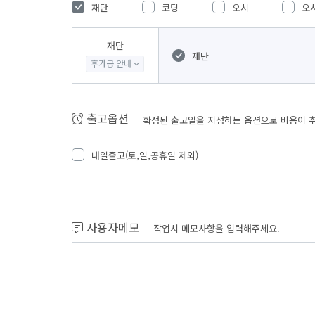
재단
코팅
오시
오
재단
재단
후가공 안내
출고옵션
확정된 출고일을 지정하는 옵션으로 비용이 
내일출고(토,일,공휴일 제외)
사용자메모
작업시 메모사항을 입력해주세요.