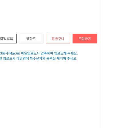
일업로드
웹하드
장바구니
주문하기
매킨토시(Mac)로 파일업로드시 압축하여 업로드해 주세요.
파일 업로드시 파일명에 특수문자와 공백은 제거해 주세요.