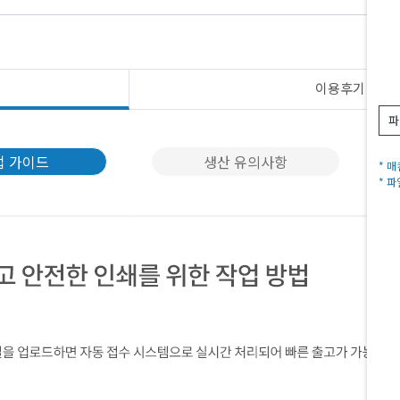
이용후기
N
파
업 가이드
생산 유의사항
* 
* 