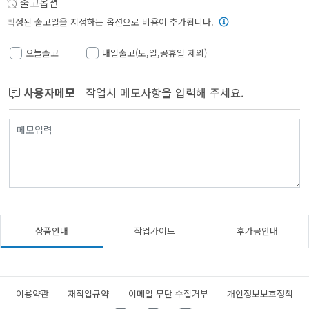
출고옵션
확정된 출고일을 지정하는 옵션으로 비용이 추가됩니다.
오늘출고
내일출고(토,일,공휴일 제외)
사용자메모
작업시 메모사항을 입력해 주세요.
상품안내
작업가이드
후가공안내
이용약관
재작업규약
이메일 무단 수집거부
개인정보보호정책