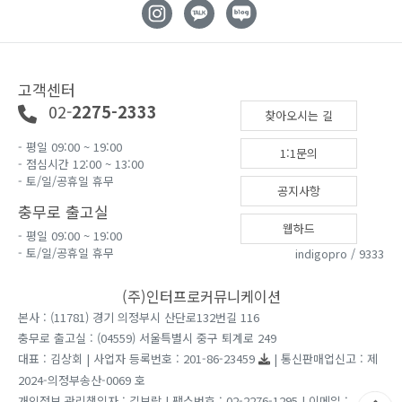
고객센터
02-
2275-2333
찾아오시는 길
- 평일 09:00 ~ 19:00
1:1문의
- 점심시간 12:00 ~ 13:00
- 토/일/공휴일 휴무
공지사항
충무로 출고실
웹하드
- 평일 09:00 ~ 19:00
- 토/일/공휴일 휴무
indigopro / 9333
(주)인터프로커뮤니케이션
본사 : (11781) 경기 의정부시 산단로132번길 116
충무로 출고실 : (04559) 서울특별시 중구 퇴계로 249
대표 : 김상회 | 사업자 등록번호 : 201-86-23459
| 통신판매업신고 : 제
2024-의정부송산-0069 호
개인정보 관리책임자 : 김보람 | 팩스번호 : 02-2276-1295 | 이메일 :