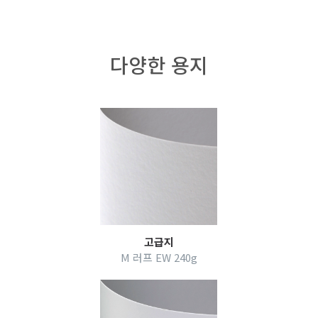
다양한 용지
고급지
M 러프 EW 240g