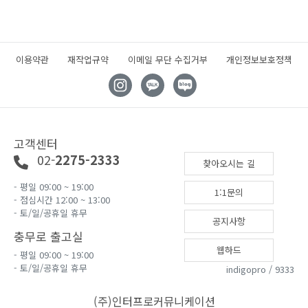
이용약관
재작업규약
이메일 무단 수집거부
개인정보보호정책
고객센터
02-
2275-2333
찾아오시는 길
- 평일 09:00 ~ 19:00
1:1문의
- 점심시간 12:00 ~ 13:00
- 토/일/공휴일 휴무
공지사항
충무로 출고실
웹하드
- 평일 09:00 ~ 19:00
- 토/일/공휴일 휴무
indigopro / 9333
(주)인터프로커뮤니케이션