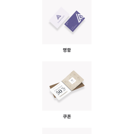
명함
쿠폰