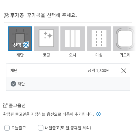
후가공
후가공을 선택해 주세요.
재단
코팅
오시
미싱
귀도리
재단
금액
1,300
원
재단
출고옵션
확정된 출고일을 지정하는 옵션으로 비용이 추가됩니다.
오늘출고
내일출고(토,일,공휴일 제외)