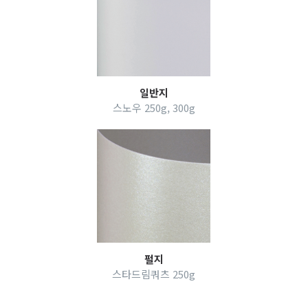
일반지
스노우 250g, 300g
펄지
스타드림쿼츠 250g