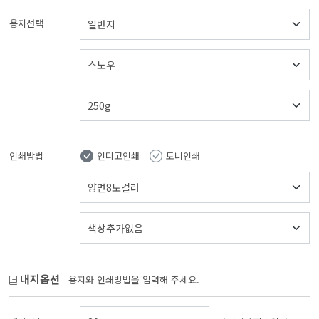
용지선택
인쇄방법
인디고인쇄
토너인쇄
내지옵션
용지와 인쇄방법을 입력해 주세요.