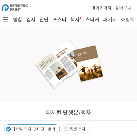
마이페이지
장바구니
•
•
명함
엽서
전단
포스터
책자
스티커
패키지
쇼핑백
디지털 단행본/책자
디지털 책자_인디고 · 토너
옵셋 책자