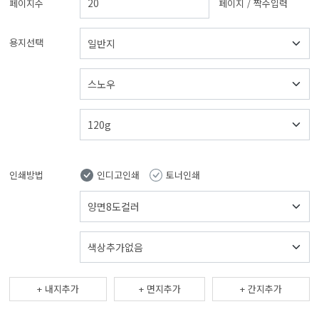
페이지수
페이지 / 짝수입력
용지선택
인쇄방법
인디고인쇄
토너인쇄
내지추가
면지추가
간지추가