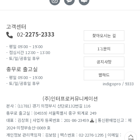
고객센터
02-
2275-2333
찾아오시는 길
- 평일 09:00 ~ 19:00
1:1문의
- 점심시간 12:00 ~ 13:00
- 토/일/공휴일 휴무
공지사항
충무로 출고실
웹하드
- 평일 09:00 ~ 19:00
- 토/일/공휴일 휴무
indigopro / 9333
(주)인터프로커뮤니케이션
본사 : (11781) 경기 의정부시 산단로132번길 116
충무로 출고실 : (04559) 서울특별시 중구 퇴계로 249
대표 : 김상회 | 사업자 등록번호 : 201-86-23459
| 통신판매업신고 : 제
2024-의정부송산-0069 호
개인정보 관리책임자 : 김보람 | 팩스번호 : 02-2276-1295 | 이메일 :