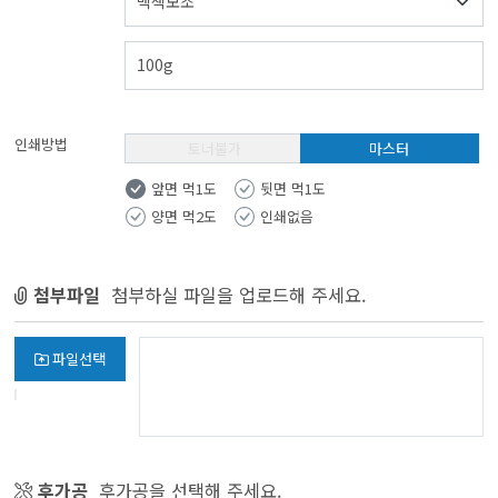
인쇄방법
토너
마스터
앞면 먹1도
뒷면 먹1도
양면 먹2도
인쇄없음
첨부파일
첨부하실 파일을 업로드해 주세요.
파일선택
후가공
후가공을 선택해 주세요.