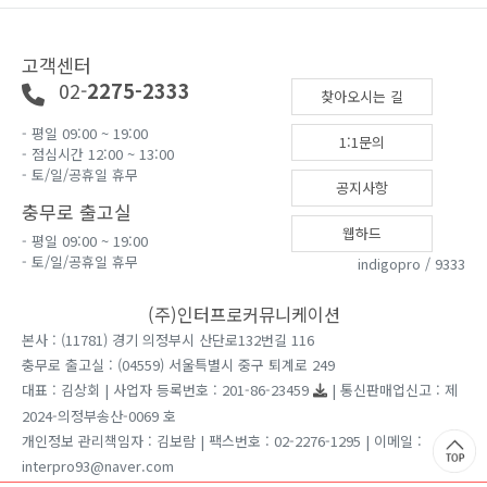
고객센터
02-
2275-2333
찾아오시는 길
- 평일 09:00 ~ 19:00
1:1문의
- 점심시간 12:00 ~ 13:00
- 토/일/공휴일 휴무
공지사항
충무로 출고실
웹하드
- 평일 09:00 ~ 19:00
- 토/일/공휴일 휴무
indigopro / 9333
(주)인터프로커뮤니케이션
본사 : (11781) 경기 의정부시 산단로132번길 116
충무로 출고실 : (04559) 서울특별시 중구 퇴계로 249
대표 : 김상회 | 사업자 등록번호 : 201-86-23459
| 통신판매업신고 : 제
2024-의정부송산-0069 호
개인정보 관리책임자 : 김보람 | 팩스번호 : 02-2276-1295 | 이메일 :
interpro93@naver.com