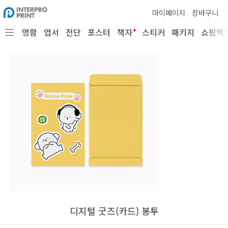
마이페이지
장바구니
•
•
명함
엽서
전단
포스터
책자
스티커
패키지
쇼핑백
디지털 굿즈(카드) 봉투