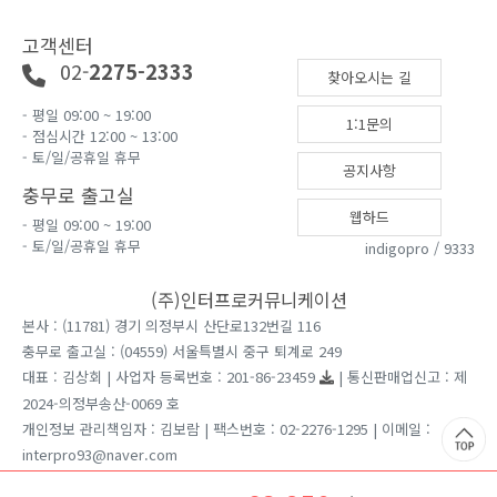
고객센터
02-
2275-2333
찾아오시는 길
- 평일 09:00 ~ 19:00
1:1문의
- 점심시간 12:00 ~ 13:00
- 토/일/공휴일 휴무
공지사항
충무로 출고실
웹하드
- 평일 09:00 ~ 19:00
- 토/일/공휴일 휴무
indigopro / 9333
(주)인터프로커뮤니케이션
본사 : (11781) 경기 의정부시 산단로132번길 116
충무로 출고실 : (04559) 서울특별시 중구 퇴계로 249
대표 : 김상회 | 사업자 등록번호 : 201-86-23459
| 통신판매업신고 : 제
2024-의정부송산-0069 호
개인정보 관리책임자 : 김보람 | 팩스번호 : 02-2276-1295 | 이메일 :
interpro93@naver.com
견적문의는 홈페이지 1:1게시판을 이용 부탁드립니다.