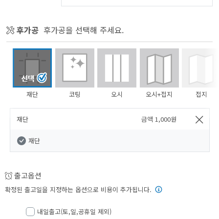
후가공
후가공을 선택해 주세요.
재단
코팅
오시
오시+접지
접지
재단
금액
1,000
원
재단
출고옵션
확정된 출고일을 지정하는 옵션으로 비용이 추가됩니다.
내일출고(토,일,공휴일 제외)