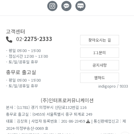
고객센터
02-
2275-2333
찾아오시는 길
- 평일 09:00 ~ 19:00
1:1문의
- 점심시간 12:00 ~ 13:00
- 토/일/공휴일 휴무
공지사항
충무로 출고실
웹하드
- 평일 09:00 ~ 19:00
- 토/일/공휴일 휴무
indigopro / 9333
(주)인터프로커뮤니케이션
본사 : (11781) 경기 의정부시 산단로132번길 116
충무로 출고실 : (04559) 서울특별시 중구 퇴계로 249
대표 : 김상회 | 사업자 등록번호 : 201-86-23459
| 통신판매업신고 : 제
2024-의정부송산-0069 호