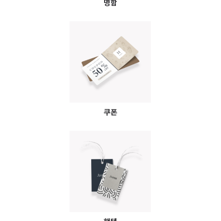
명함
쿠폰