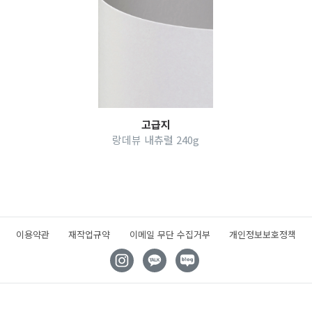
고급지
랑데뷰 내츄럴 240g
이용약관
재작업규약
이메일 무단 수집거부
개인정보보호정책