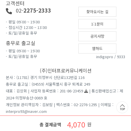
고객센터
02-
2275-2333
찾아오시는 길
- 평일 09:00 ~ 19:00
1:1문의
- 점심시간 12:00 ~ 13:00
- 토/일/공휴일 휴무
공지사항
충무로 출고실
웹하드
- 평일 09:00 ~ 19:00
- 토/일/공휴일 휴무
indigopro / 9333
(주)인터프로커뮤니케이션
본사 : (11781) 경기 의정부시 산단로132번길 116
충무로 출고실 : (04559) 서울특별시 중구 퇴계로 249
대표 : 김상회 | 사업자 등록번호 : 201-86-23459
| 통신판매업신고 : 제
2024-의정부송산-0069 호
개인정보 관리책임자 : 김보람 | 팩스번호 : 02-2276-1295 | 이메일 :
interpro93@naver.com
견적문의는 홈페이지 1:1게시판을 이용 부탁드립니다.
4,070
원
총 결제금액
Copyright ⓒ 2026 인터프로커뮤니케이션 All rights reserved.