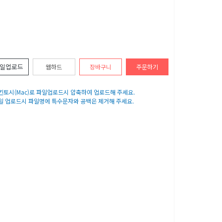
일업로드
웹하드
장바구니
주문하기
매킨토시(Mac)로 파일업로드시 압축하여 업로드해 주세요.
파일 업로드시 파일명에 특수문자와 공백은 제거해 주세요.