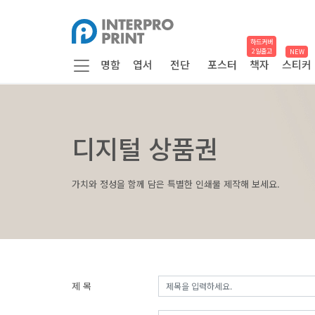
하드커버
2일출고
NEW
명함
엽서
전단
포스터
책자
스티커
디지털 상품권
가치와 정성을 함께 담은 특별한 인쇄물 제작해 보세요.
제 목