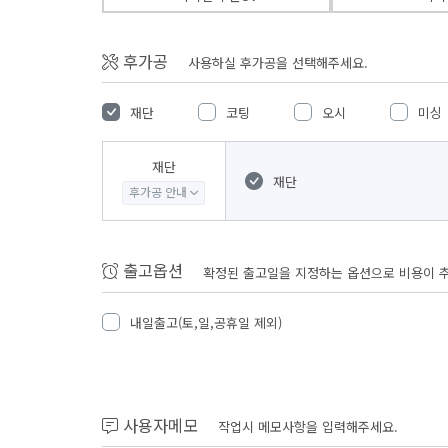
후가공
사용하실 후가공을 선택해주세요.
재단
코팅
오시
미싱
재단
재단
후가공 안내
출고옵션
확정된 출고일을 지정하는 옵션으로 비용이 
내일출고(토,일,공휴일 제외)
사용자메모
작업시 메모사항을 입력해주세요.