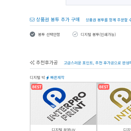
상품권 봉투 추가 구매
상품권 봉투를 함께 주문할 수
봉투 선택안함
디지털 봉투(인쇄가능)
추천후가공
고급스러운 포인트, 추천 후가공으로 완성
디지털 박
빠른제작
디지털 부분UV
디지