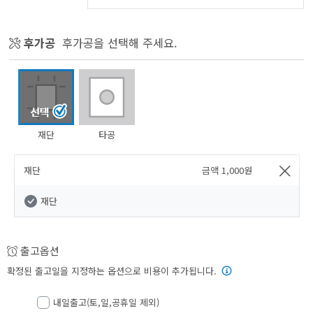
후가공
후가공을 선택해 주세요.
재단
타공
재단
금액
1,000
원
재단
출고옵션
확정된 출고일을 지정하는 옵션으로 비용이 추가됩니다.
내일출고(토,일,공휴일 제외)