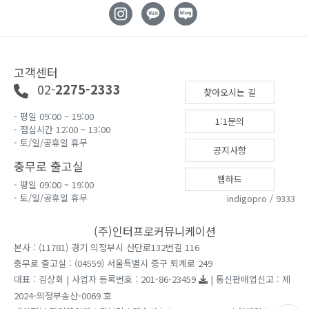
고객센터
02-
2275-2333
찾아오시는 길
- 평일 09:00 ~ 19:00
1:1문의
- 점심시간 12:00 ~ 13:00
- 토/일/공휴일 휴무
공지사항
충무로 출고실
웹하드
- 평일 09:00 ~ 19:00
- 토/일/공휴일 휴무
indigopro / 9333
(주)인터프로커뮤니케이션
본사 : (11781) 경기 의정부시 산단로132번길 116
충무로 출고실 : (04559) 서울특별시 중구 퇴계로 249
대표 : 김상회 | 사업자 등록번호 : 201-86-23459
| 통신판매업신고 : 제
2024-의정부송산-0069 호