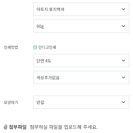
인쇄방법
인디고인쇄
모양따기
첨부파일
첨부하실 파일을 업로드해 주세요.