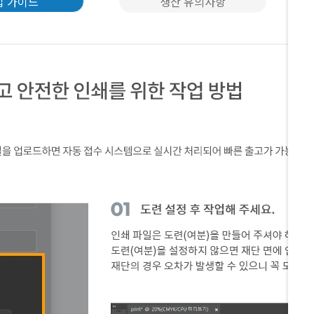
업 가이드
생산 유의사항