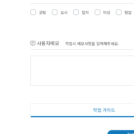
코팅
오시
접지
미싱
형압
사용자메모
작업시 메모사항을 입력해주세요.
작업 가이드