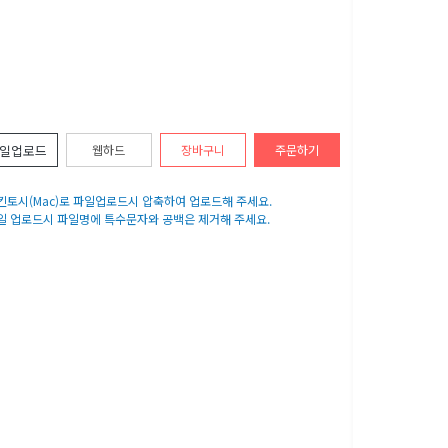
일업로드
웹하드
장바구니
주문하기
매킨토시(Mac)로 파일업로드시 압축하여 업로드해 주세요.
파일 업로드시 파일명에 특수문자와 공백은 제거해 주세요.