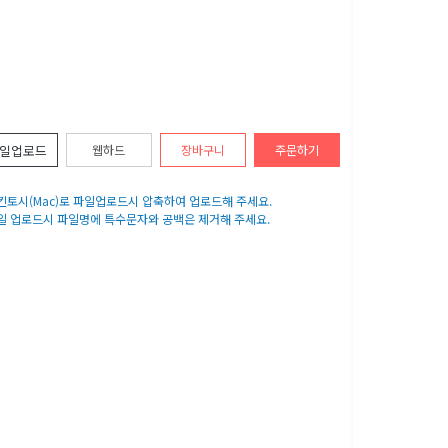
일업로드
웹하드
장바구니
주문하기
매킨토시(Mac)로 파일업로드시 압축하여 업로드해 주세요.
파일 업로드시 파일명에 특수문자와 공백은 제거해 주세요.