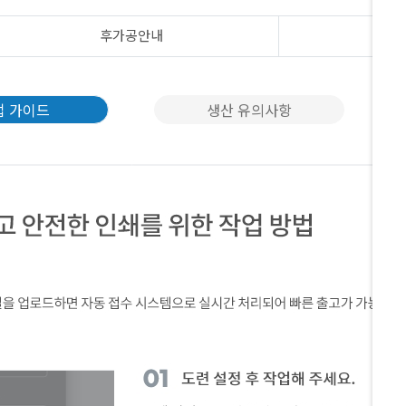
후가공안내
업 가이드
생산 유의사항