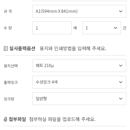
규 격
수 량
매
건
실사출력옵션
용지와 인쇄방법을 입력해 주세요.
용지선택
출력잉크
잉크량
첨부파일
첨부하실 파일을 업로드해 주세요.