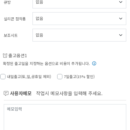
큐방
실리콘 점착폼
보조시트
출고옵션1
확정된 출고일을 지정하는 옵션으로 비용이 추가됩니다.
내일출고(토,일,공휴일 제외)
7일출고(15% 할인)
사용자메모
작업시 메모사항을 입력해 주세요.