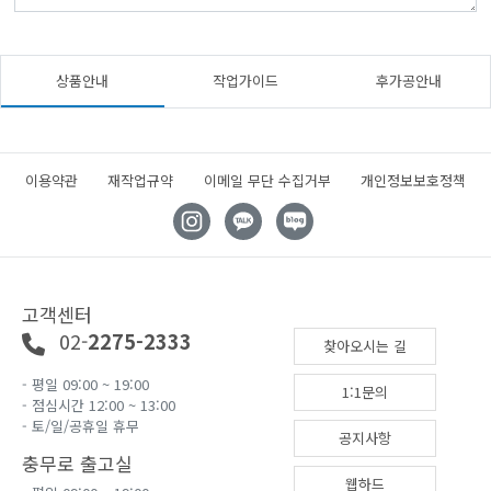
상품안내
작업가이드
후가공안내
이용약관
재작업규약
이메일 무단 수집거부
개인정보보호정책
고객센터
02-
2275-2333
찾아오시는 길
- 평일 09:00 ~ 19:00
1:1문의
- 점심시간 12:00 ~ 13:00
- 토/일/공휴일 휴무
공지사항
충무로 출고실
웹하드