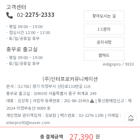
고객센터
02-
2275-2333
찾아오시는 길
- 평일 09:00 ~ 19:00
1:1문의
- 점심시간 12:00 ~ 13:00
- 토/일/공휴일 휴무
공지사항
충무로 출고실
웹하드
- 평일 09:00 ~ 19:00
- 토/일/공휴일 휴무
indigopro / 9333
(주)인터프로커뮤니케이션
본사 : (11781) 경기 의정부시 산단로132번길 116
충무로 출고실 : (04559) 서울특별시 중구 퇴계로 249
대표 : 김상회 | 사업자 등록번호 : 201-86-23459
| 통신판매업신고 : 제
2024-의정부송산-0069 호
개인정보 관리책임자 : 김보람 | 팩스번호 : 02-2276-1295 | 이메일 :
interpro93@naver.com
견적문의는 홈페이지 1:1게시판을 이용 부탁드립니다.
27,390
원
총 결제금액
Copyright ⓒ 2026 인터프로커뮤니케이션 All rights reserved.