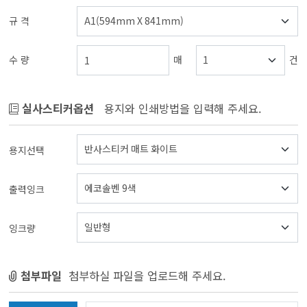
규 격
수 량
매
건
실사스티커옵션
용지와 인쇄방법을 입력해 주세요.
용지선택
출력잉크
잉크량
첨부파일
첨부하실 파일을 업로드해 주세요.