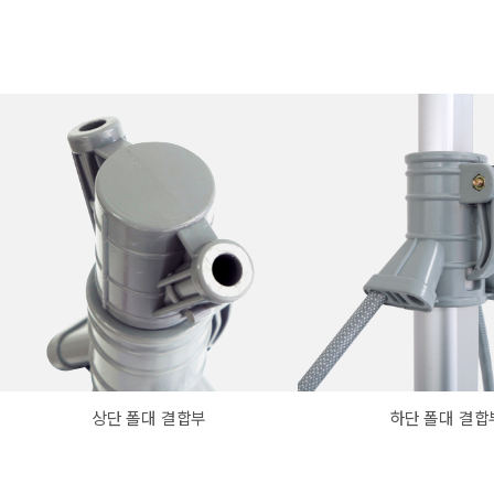
상단 폴대 결합부
하단 폴대 결합