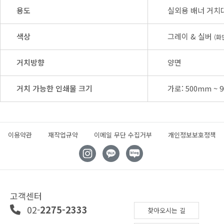
용도
실외용 배너 거치
색상
그레이 & 실버
(화
거치방향
양면
거치 가능한 인쇄물 크기
가로: 500mm ~ 9
이용약관
재작업규약
이메일 무단 수집거부
개인정보보호정책
고객센터
02-
2275-2333
찾아오시는 길